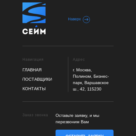
Наверх
Навигация
Адрес
ГЛАВНАЯ
г. Москва,
Полином, Бизнес-
ПОСТАВЩИКИ
парк, Варшавское
КОНТАКТЫ
ш., 42, 115230
Заказ звонка
Оставьте заявку, и мы
перезвоним Вам