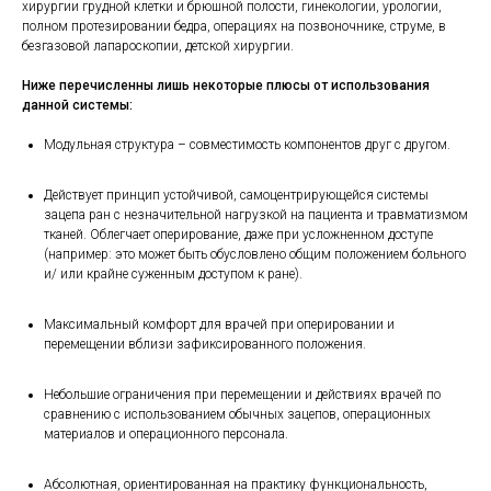
хирургии грудной клетки и брюшной полости, гинекологии, урологии,
полном протезировании бедра, операциях на позвоночнике, струме, в
безгазовой лапароскопии, детской хирургии.
Ниже перечисленны лишь некоторые плюсы от использования
данной системы:
Модульная структура – совместимость компонентов друг с другом.
Действует принцип устойчивой, самоцентрирующейся системы
зацепа ран с незначительной нагрузкой на пациента и травматизмом
тканей. Облегчает оперирование, даже при усложненном доступе
(например: это может быть обусловлено общим положением больного
и/ или крайне суженным доступом к ране).
Максимальный комфорт для врачей при оперировании и
перемещении вблизи зафиксированного положения.
Небольшие ограничения при перемещении и действиях врачей по
сравнению с использованием обычных зацепов, операционных
материалов и операционного персонала.
Абсолютная, ориентированная на практику функциональность,