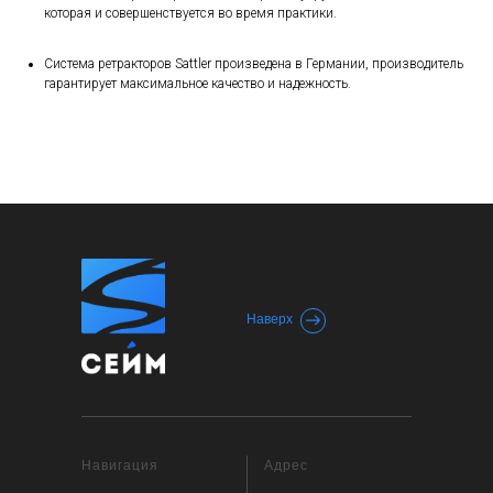
которая и совершенствуется во время практики.
Система ретракторов Sattler произведена в Германии, производитель
гарантирует максимальное качество и надежность.
Наверх
Навигация
Адрес