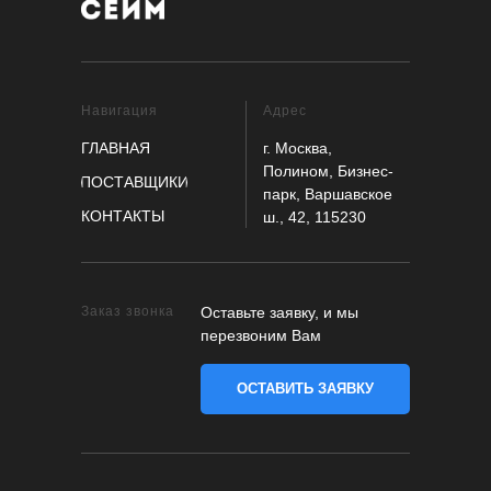
Навигация
Адрес
ГЛАВНАЯ
г. Москва,
Полином, Бизнес-
ПОСТАВЩИКИ
парк, Варшавское
КОНТАКТЫ
ш., 42, 115230
Заказ звонка
Оставьте заявку, и мы
перезвоним Вам
ОСТАВИТЬ ЗАЯВКУ