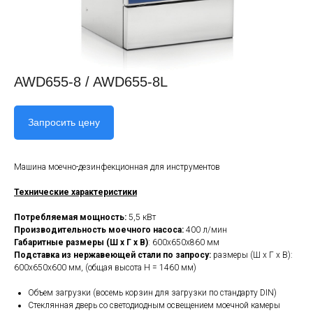
AWD655-8 / AWD655-8L
Запросить цену
Машина моечно-дезинфекционная для инструментов
Технические характеристики
Потребляемая мощность:
5,5 кВт
Производительность моечного насоса:
400 л/мин
Габаритные размеры (Ш х Г х В)
: 600х650х860 мм
Подставка из нержавеющей стали по запросу:
размеры (Ш х Г х В):
600х650х600 мм, (общая высота Н = 1460 мм)
Объем загрузки (восемь корзин для загрузки по стандарту DIN)
Стеклянная дверь со светодиодным освещением моечной камеры