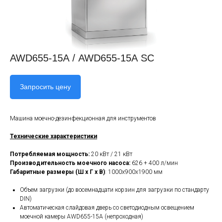
AWD655-15А / AWD655-15А SC
Запросить цену
Машина моечно-дезинфекционная для инструментов
Технические характеристики
Потребляемая мощность:
20 кВт / 21 кВт
Производительность моечного насоса:
626 + 400 л/мин
Габаритные размеры (Ш х Г х В)
: 1000х900х1900 мм
Объем загрузки (до восемнадцати корзин для загрузки по стандарту
DIN)
Автоматическая слайдовая дверь со светодиодным освещением
моечной камеры AWD655-15А (непроходная)