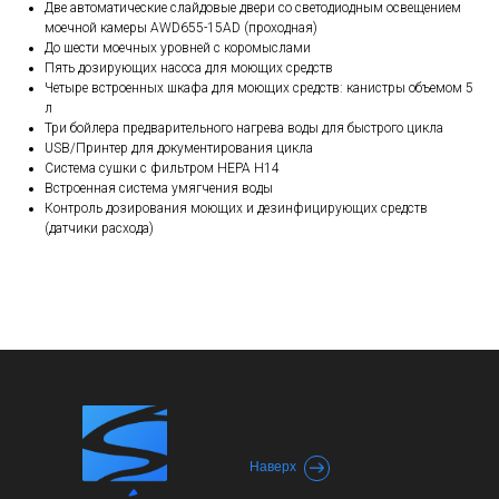
Две автоматические слайдовые двери со светодиодным освещением
моечной камеры AWD655-15АD (проходная)
До шести моечных уровней с коромыслами
Пять дозирующих насоса для моющих средств
Четыре встроенных шкафа для моющих средств: канистры объемом 5
л
Три бойлера предварительного нагрева воды для быстрого цикла
USB/Принтер для документирования цикла
Система сушки с фильтром HEPA H14
Встроенная система умягчения воды
Контроль дозирования моющих и дезинфицирующих средств
(датчики расхода)
Наверх